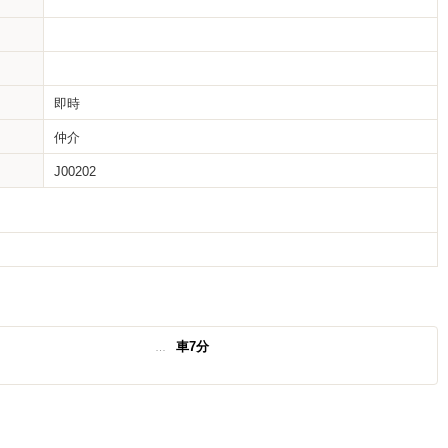
即時
仲介
J00202
車7分