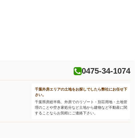
0475-34-1074
千葉外房エリアの土地をお探しでしたら弊社にお任せ下
さい。
千葉県房総半島、外房でのリゾート・別荘用地・土地管
理のことや空き家処分など土地から建物など不動産に関
することならお気軽にご連絡下さい。