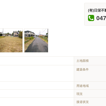
(有)日栄不
047
土地面積
建築条件
用途地域
現況
接道状況