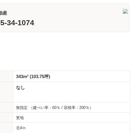
動産
5-34-1074
343m² (103.75坪)
なし
無指定
（建ぺい率：60％ / 容積率：200％）
更地
北4ｍ