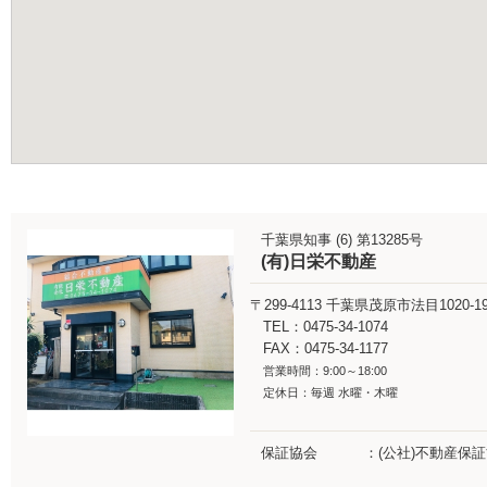
千葉県知事 (6) 第13285号
(有)日栄不動産
〒299-4113
千葉県茂原市法目1020-1
TEL：0475-34-1074
FAX：0475-34-1177
営業時間：9:00～18:00
定休日：毎週 水曜・木曜
保証協会
(公社)不動産保