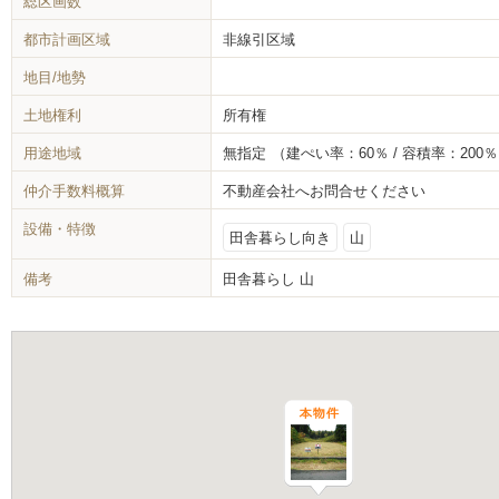
総区画数
都市計画区域
非線引区域
地目/地勢
土地権利
所有権
用途地域
無指定
（建ぺい率：60％ / 容積率：200
仲介手数料概算
不動産会社へお問合せください
設備・特徴
田舎暮らし向き
山
備考
田舎暮らし 山