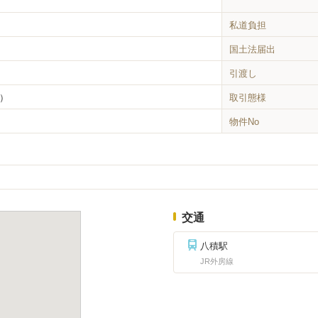
私道負担
国土法届出
引渡し
％）
取引態様
物件No
交通
八積駅
JR外房線