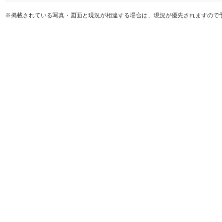
※掲載されている写真・図面と現況が相違する場合は、現況が優先されますので