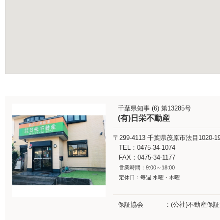
千葉県知事 (6) 第13285号
(有)日栄不動産
〒299-4113
千葉県茂原市法目1020-1
TEL：0475-34-1074
FAX：0475-34-1177
営業時間：9:00～18:00
定休日：毎週 水曜・木曜
保証協会
(公社)不動産保