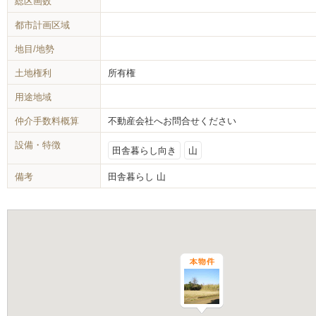
総区画数
都市計画区域
地目/地勢
土地権利
所有権
用途地域
仲介手数料概算
不動産会社へお問合せください
設備・特徴
田舎暮らし向き
山
備考
田舎暮らし 山