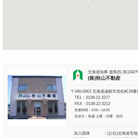
北海道知事 渡島(5) 第1042
(株)秋山不動産
〒040-0063
北海道函館市若松町29番
TEL：0138-22-3377
FAX：0138-22-3212
営業時間：9:00～18:00
定休日：毎週 土曜・日曜・祝日
加入団体
(公社)北海道宅