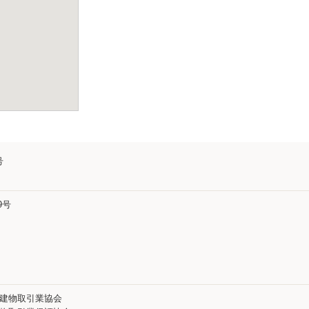
号
9号
地建物取引業協会