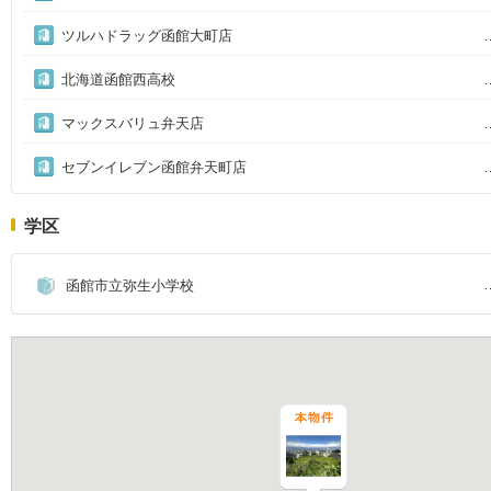
ツルハドラッグ函館大町店
北海道函館西高校
マックスバリュ弁天店
セブンイレブン函館弁天町店
学区
函館市立弥生小学校