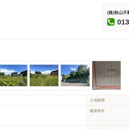
(株)秋山不
013
土地面積
建築条件