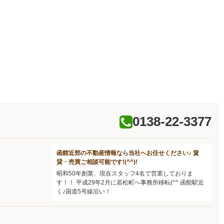
0138-22-3377
函館近郊の不動産情報なら当社へお任せください♪ 賃
貸・売買ご相談可能です!(^^)!
昭和50年創業、現在スタッフ4名で営業しておりま
す！！ 平成29年2月に若松町へ事務所移転(^^ 函館駅近
く♪国道5号線沿い！