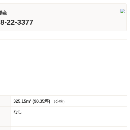
動産
8-22-3377
325.15m² (98.35坪)
（公簿）
なし