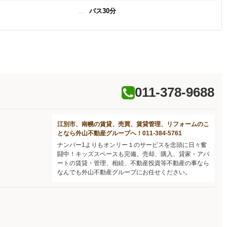
バス30分
011-378-9688
江別市、南幌の賃貸、売買、賃貸管理、リフォームのこ
となら外山不動産グループへ！011-384-5761
ナンバー1よりもオンリー１のサービスを念頭に日々奮
闘中！キッズスペースも完備。売却、購入、貸家・アパ
ートの賃貸・管理、相続、不動産投資等不動産の事なら
なんでも外山不動産グループにお任せください。