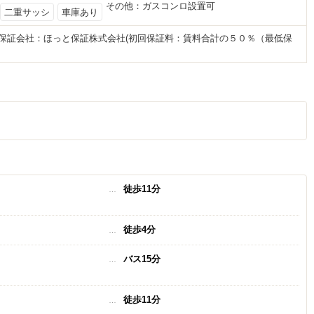
その他：
ガスコンロ設置可
二重サッシ
車庫あり
品保証会社：ほっと保証株式会社(初回保証料：賃料合計の５０％（最低保
徒歩11分
徒歩4分
バス15分
徒歩11分