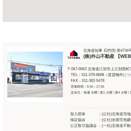
北海道知事 石狩(9) 第4734
(株)外山不動産 【WE
〒067-0063
北海道江別市上江別西町3-
TEL：011-378-9688（賃貸物
FAX：011-382-5478
営業時間：9:30～17:00
定休日：毎週 水曜 / 第1 火曜 / 第4 火曜 /
加入団体
(公社)北海道宅
保証協会
(公社)全国宅地
公正取引協議会
(一社)北海道不