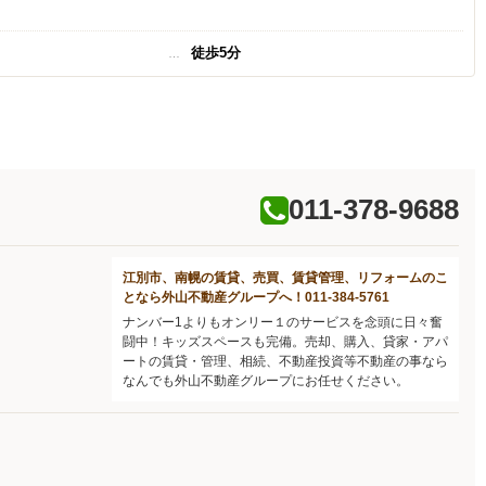
徒歩5分
011-378-9688
江別市、南幌の賃貸、売買、賃貸管理、リフォームのこ
となら外山不動産グループへ！011-384-5761
ナンバー1よりもオンリー１のサービスを念頭に日々奮
闘中！キッズスペースも完備。売却、購入、貸家・アパ
ートの賃貸・管理、相続、不動産投資等不動産の事なら
なんでも外山不動産グループにお任せください。