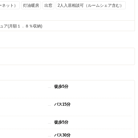
ーネット）
灯油暖房
出窓
2人入居相談可（ルームシェア含む）
ュア(月額１．８％収納)
徒歩5分
バス15分
徒歩5分
バス30分