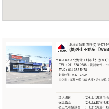
北海道知事 石狩(9) 第4734
(株)外山不動産 【WE
〒067-0063
北海道江別市上江別西町3-
TEL：011-378-9688（賃貸物
FAX：011-382-5478
営業時間：9:30～17:00
定休日：毎週 水曜 / 第1 火曜 / 第4 火曜 /
加入団体
(公社)北海道宅
保証協会
(公社)全国宅地
公正取引協議会
(一社)北海道不