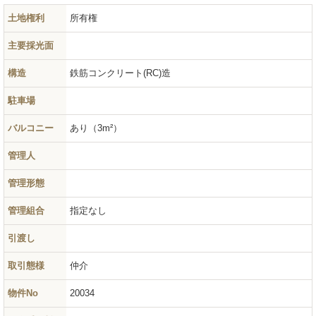
土地権利
所有権
主要採光面
構造
鉄筋コンクリート(RC)造
駐車場
バルコニー
あり（3m²）
管理人
管理形態
管理組合
指定なし
引渡し
取引態様
仲介
物件No
20034