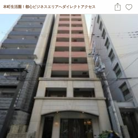
本町生活圏！都心ビジネスエリアへダイレクトアクセス