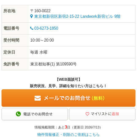
所在地
〒160-0022
東京都新宿区新宿2-15-22 Landwork新宿ビル 9階
電話番号
03-6273-1850
受付時間
10:00～20:00
定休日
毎週 水曜
免許番号
東京都知事(1) 第109590号
【WEB面談可】
販売状況、見学、詳細を知りたい方はこちら！
3
情報掲載期限：あと
日（更新日 2026/7/13）
物件情報修正・削除のご依頼はこちら