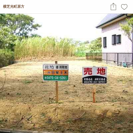
横芝光町原方