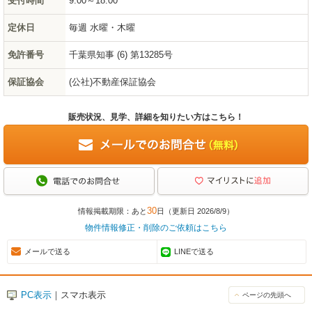
受付時間
9:00～18:00
定休日
毎週 水曜・木曜
免許番号
千葉県知事 (6) 第13285号
保証協会
(公社)不動産保証協会
販売状況、見学、詳細を知りたい方はこちら！
30
情報掲載期限：あと
日（更新日 2026/8/9）
物件情報修正・削除のご依頼はこちら
メールで送る
LINEで送る
PC表示
｜スマホ表示
ページの先頭へ