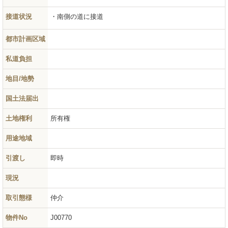
接道状況
南側の道に接道
都市計画区域
私道負担
地目/地勢
国土法届出
土地権利
所有権
用途地域
引渡し
即時
現況
取引態様
仲介
物件No
J00770