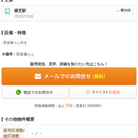
横芝駅
車10分
JR総武本線
設備・特徴
田舎暮らし向き
※備考：
田舎暮らし
販売状況、見学、詳細を知りたい方はこちら！
30
情報掲載期限：あと
日（更新日 2026/8/9）
その他物件概要
販売区画数/
－／－
総区画数