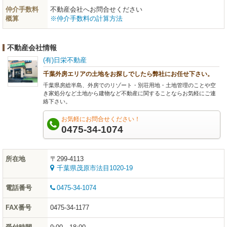
仲介手数料
不動産会社へお問合せください
概算
※仲介手数料の計算方法
不動産会社情報
(有)日栄不動産
千葉外房エリアの土地をお探しでしたら弊社にお任せ下さい。
千葉県房総半島、外房でのリゾート・別荘用地・土地管理のことや空
き家処分など土地から建物など不動産に関することならお気軽にご連
絡下さい。
お気軽にお問合せください！
0475-34-1074
所在地
〒299-4113
千葉県茂原市法目1020-19
電話番号
0475-34-1074
FAX番号
0475-34-1177