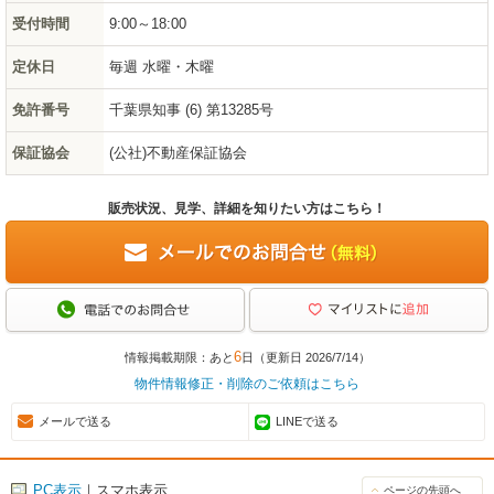
受付時間
9:00～18:00
定休日
毎週 水曜・木曜
免許番号
千葉県知事 (6) 第13285号
保証協会
(公社)不動産保証協会
販売状況、見学、詳細を知りたい方はこちら！
6
情報掲載期限：あと
日（更新日 2026/7/14）
物件情報修正・削除のご依頼はこちら
メールで送る
LINEで送る
PC表示
｜スマホ表示
ページの先頭へ