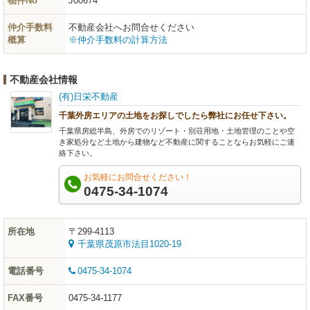
物件No
J00674
仲介手数料
不動産会社へお問合せください
概算
※仲介手数料の計算方法
不動産会社情報
(有)日栄不動産
千葉外房エリアの土地をお探しでしたら弊社にお任せ下さい。
千葉県房総半島、外房でのリゾート・別荘用地・土地管理のことや空
き家処分など土地から建物など不動産に関することならお気軽にご連
絡下さい。
お気軽にお問合せください！
0475-34-1074
所在地
〒299-4113
千葉県茂原市法目1020-19
電話番号
0475-34-1074
FAX番号
0475-34-1177