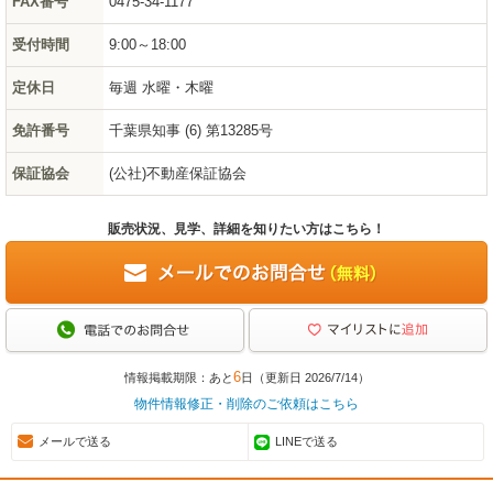
FAX番号
0475-34-1177
受付時間
9:00～18:00
定休日
毎週 水曜・木曜
免許番号
千葉県知事 (6) 第13285号
保証協会
(公社)不動産保証協会
販売状況、見学、詳細を知りたい方はこちら！
6
情報掲載期限：あと
日（更新日 2026/7/14）
物件情報修正・削除のご依頼はこちら
メールで送る
LINEで送る