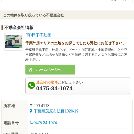
この物件を取り扱っている不動産会社
不動産会社情報
(有)日栄不動産
千葉外房エリアの土地をお探しでしたら弊社にお任せ下さい。
千葉県房総半島、外房でのリゾート・別荘用地・土地管理のことや空
き家処分など土地から建物など不動産に関することならお気軽にご連
絡下さい。
ホームページへ
連合隊の物件
とお伝え下さい
0475-34-1074
所在地
〒299-4113
千葉県茂原市法目1020-19
電話番号
0475-34-1074