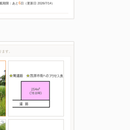
6
載期限：あと
日（更新日 2026/7/14）
ります。