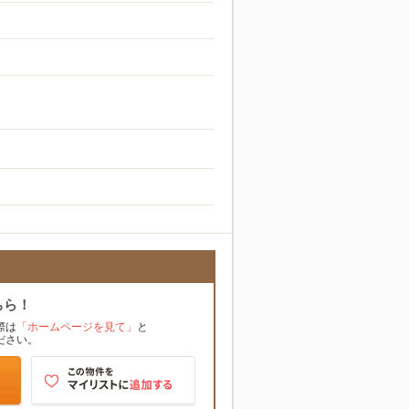
ちら！
際は
「ホームページを見て」
と
ださい。