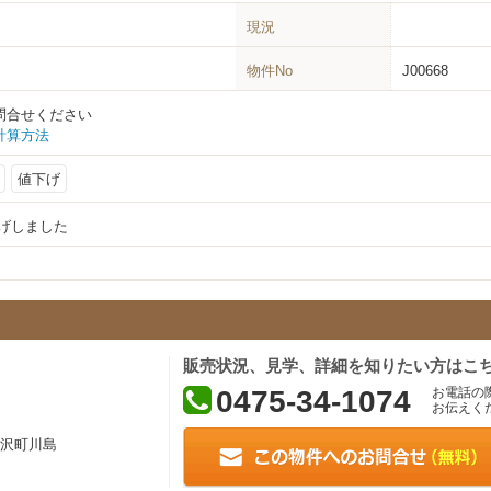
現況
物件No
J00668
問合せください
計算方法
値下げ
下げしました
販売状況、見学、詳細を知りたい方はこ
0475-34-1074
お電話の
お伝えく
沢町川島