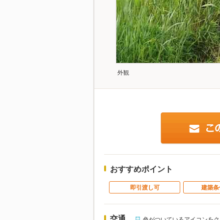
外観
おすすめポイント
即引渡し可
建築条
交通
色がついているアイコンをク