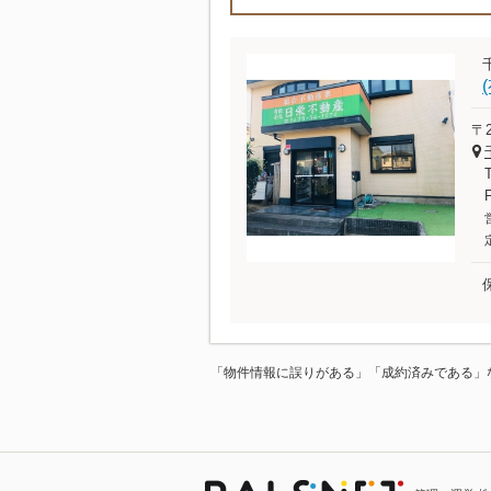
〒2
「物件情報に誤りがある」「成約済みである」