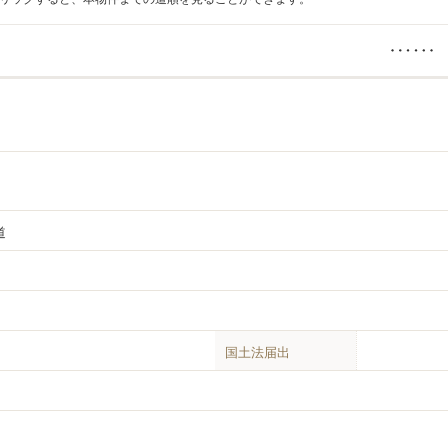
道
国土法届出