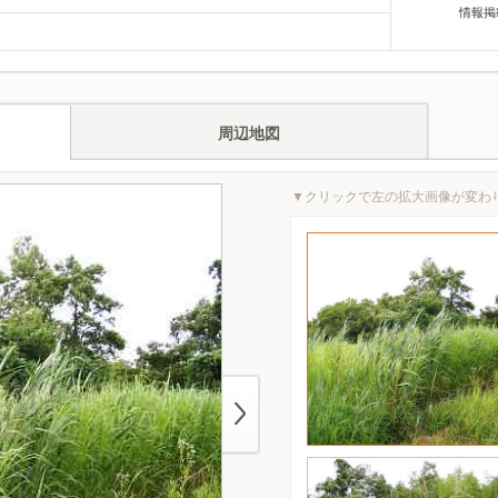
情報掲
周辺地図
▼クリックで左の拡大画像が変わ