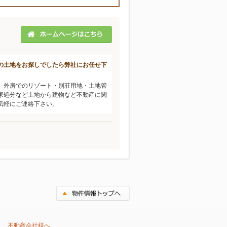
の土地をお探しでしたら弊社にお任せ下
、外房でのリゾート・別荘用地・土地管
家処分など土地から建物など不動産に関
気軽にご連絡下さい。
不動産会社様へ