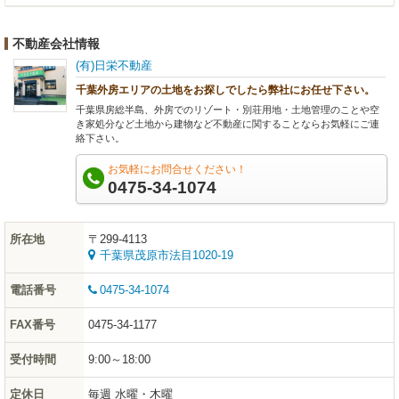
不動産会社情報
(有)日栄不動産
千葉外房エリアの土地をお探しでしたら弊社にお任せ下さい。
千葉県房総半島、外房でのリゾート・別荘用地・土地管理のことや空
き家処分など土地から建物など不動産に関することならお気軽にご連
絡下さい。
お気軽にお問合せください！
0475-34-1074
所在地
〒299-4113
千葉県茂原市法目1020-19
電話番号
0475-34-1074
FAX番号
0475-34-1177
受付時間
9:00～18:00
定休日
毎週 水曜・木曜