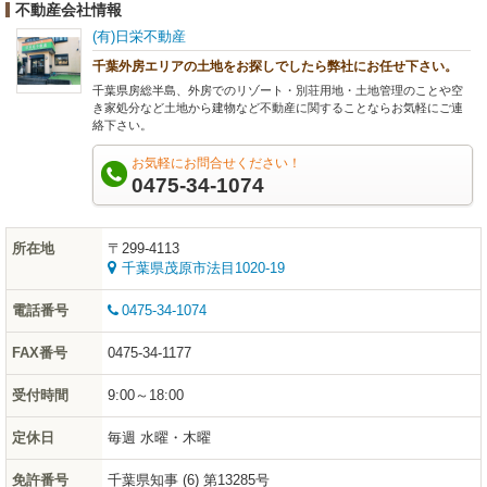
不動産会社情報
(有)日栄不動産
千葉外房エリアの土地をお探しでしたら弊社にお任せ下さい。
千葉県房総半島、外房でのリゾート・別荘用地・土地管理のことや空
き家処分など土地から建物など不動産に関することならお気軽にご連
絡下さい。
お気軽にお問合せください！
0475-34-1074
所在地
〒299-4113
千葉県茂原市法目1020-19
電話番号
0475-34-1074
FAX番号
0475-34-1177
受付時間
9:00～18:00
定休日
毎週 水曜・木曜
免許番号
千葉県知事 (6) 第13285号