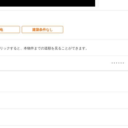
地
建築条件なし
リックすると、本物件までの道順を見ることができます。