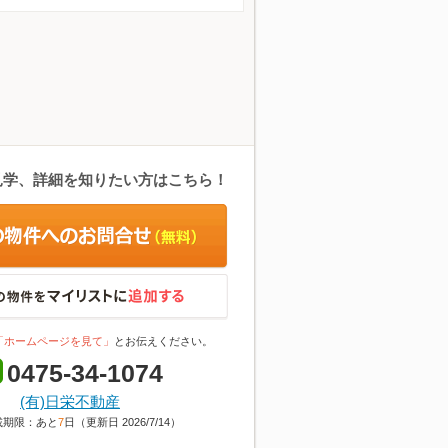
見学、詳細を知りたい方はこちら！
「ホームページを見て」
とお伝えください。
0475-34-1074
(有)日栄不動産
載期限：あと
7
日（更新日 2026/7/14）