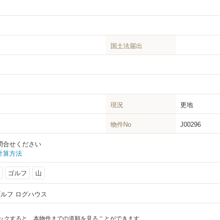
国土法届出
現況
更地
物件No
J00296
問合せください
計算方法
ゴルフ
山
ゴルフ ログハウス
ックすると、本物件までの道順を見ることができます。