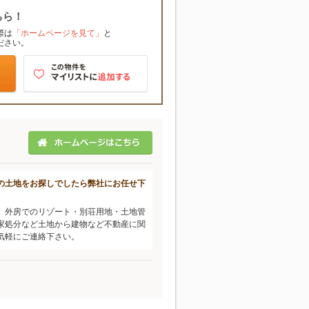
ちら！
際は
「ホームページを見て」
と
ださい。
の土地をお探しでしたら弊社にお任せ下
、外房でのリゾート・別荘用地・土地管
家処分など土地から建物など不動産に関
気軽にご連絡下さい。