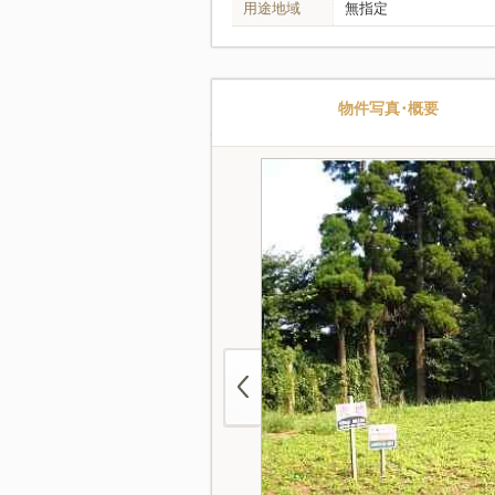
用途地域
無指定
物件写真･概要