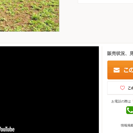
販売状況、
お電話の際は
情報掲