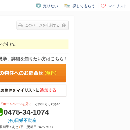
売りたい
探してもらう
マイリスト
このページを印刷する
いですね。
見学、詳細を知りたい方はこちら！
「ホームページを見て」
とお伝えください。
0475-34-1074
(有)日栄不動産
7
載期限：あと
日（更新日 2026/7/14）