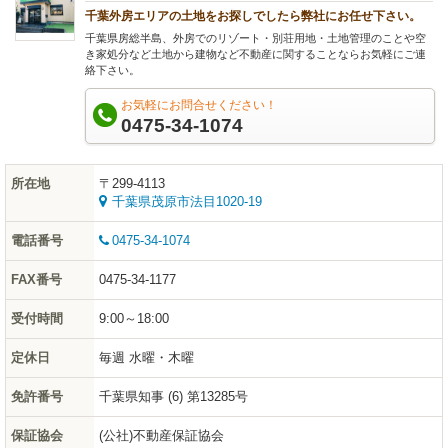
千葉外房エリアの土地をお探しでしたら弊社にお任せ下さい。
千葉県房総半島、外房でのリゾート・別荘用地・土地管理のことや空
き家処分など土地から建物など不動産に関することならお気軽にご連
絡下さい。
お気軽にお問合せください！
0475-34-1074
所在地
〒299-4113
千葉県茂原市法目1020-19
電話番号
0475-34-1074
FAX番号
0475-34-1177
受付時間
9:00～18:00
定休日
毎週 水曜・木曜
免許番号
千葉県知事 (6) 第13285号
保証協会
(公社)不動産保証協会