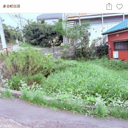
多古町出沼