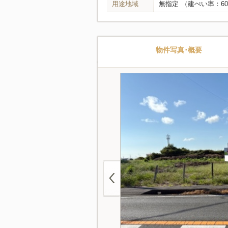
用途地域
無指定
（建ぺい率：60
物件写真･概要