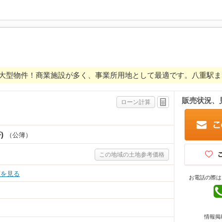
大型物件！商業施設が多く、事業所用地として最適です。八重駅ま
販売状況、
ローン計算
)
（公簿）
この地域の土地参考価格
順を見る
お電話の際は
情報掲