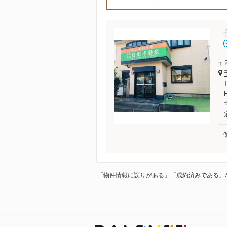
〒2
「物件情報に誤りがある」「成約済みである」