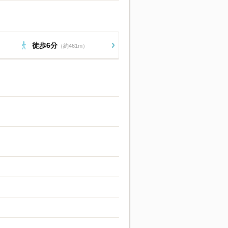
徒歩6分
（約461m）