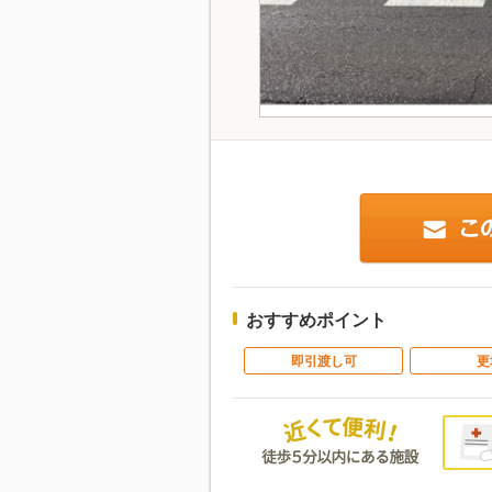
おすすめポイント
即引渡し可
更