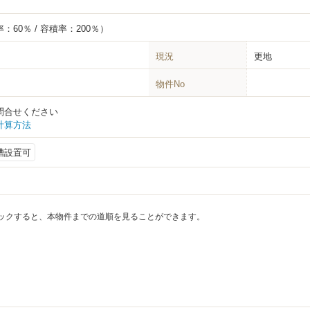
：60％ / 容積率：200％）
現況
更地
物件No
問合せください
計算方法
槽設置可
ックすると、本物件までの道順を見ることができます。