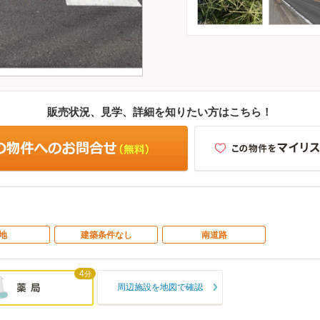
販売状況、見学、詳細を知りたい方はこちら！
地
建築条件なし
南道路
4
分
周辺施設を地図で確認