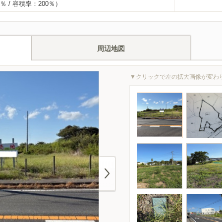
％ / 容積率：200％）
周辺地図
▼クリックで左の拡大画像が変わ