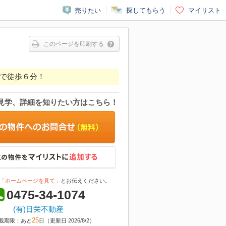
売りたい
探してもらう
マイリスト
このページを印刷する
で徒歩６分！
見学、詳細を知りたい方はこちら！
「ホームページを見て」
とお伝えください。
0475-34-1074
(有)日栄不動産
25
載期限：あと
日（更新日 2026/8/2）