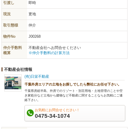
引渡し
即時
現況
更地
取引態様
仲介
物件No
J00268
仲介手数料
不動産会社へお問合せください
概算
※仲介手数料の計算方法
不動産会社情報
(有)日栄不動産
千葉外房エリアの土地をお探しでしたら弊社にお任せ下さい。
千葉県房総半島、外房でのリゾート・別荘用地・土地管理のことや空
き家処分など土地から建物など不動産に関することならお気軽にご連
絡下さい。
お気軽にお問合せください！
0475-34-1074