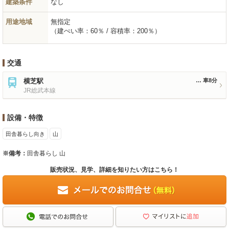
建築条件
なし
用途地域
無指定
（建ぺい率：60％ / 容積率：200％）
交通
横芝駅
車8分
JR総武本線
設備・特徴
田舎暮らし向き
山
※備考：
田舎暮らし 山
販売状況、見学、詳細を知りたい方はこちら！