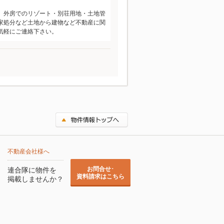
、外房でのリゾート・別荘用地・土地管
家処分など土地から建物など不動産に関
気軽にご連絡下さい。
不動産会社様へ
お問合せ･
連合隊に物件を
資料請求はこちら
掲載しませんか？