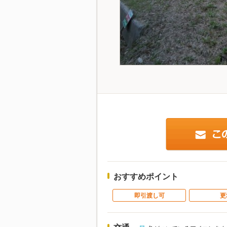
おすすめポイント
即引渡し可
更