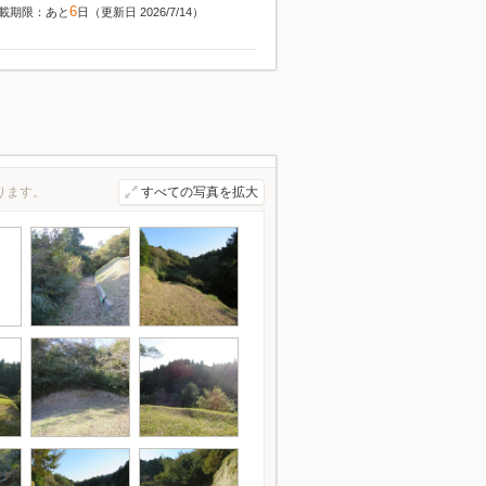
6
載期限：あと
日（更新日 2026/7/14）
ります。
すべての写真を拡大