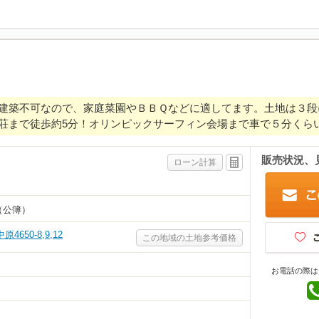
建築不可なので、家庭菜園やＢＢＱなどに適してます。土地は３段
荘まで徒歩約5分！オリンピックサーフィン会場まで車で５分くら
販売状況、
ローン計算
（公簿）
650-8,9,12
この地域の土地参考価格
お電話の際は