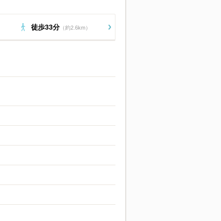
徒歩33分
（約2.6km）