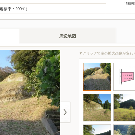
情報掲
 容積率：200％）
周辺地図
▼クリックで左の拡大画像が変わ