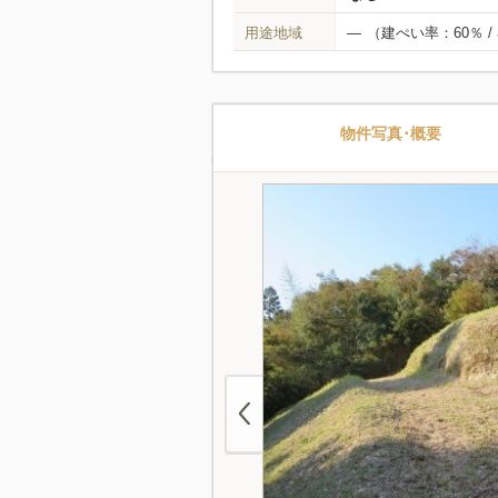
用途地域
―
（建ぺい率：60％ /
物件写真･概要