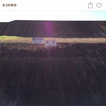
多古町飯笹