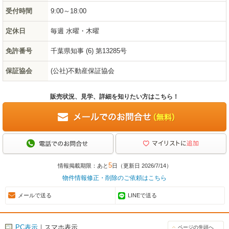
受付時間
9:00～18:00
定休日
毎週 水曜・木曜
免許番号
千葉県知事 (6) 第13285号
保証協会
(公社)不動産保証協会
販売状況、見学、詳細を知りたい方はこちら！
5
情報掲載期限：あと
日（更新日 2026/7/14）
物件情報修正・削除のご依頼はこちら
メールで送る
LINEで送る
PC表示
｜スマホ表示
ページの先頭へ