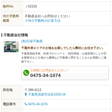
物件No
Ｊ02319
仲介手数料
不動産会社へお問合せください
概算
※仲介手数料の計算方法
不動産会社情報
(有)日栄不動産
千葉外房エリアの土地をお探しでしたら弊社にお任せ下さい。
千葉県房総半島、外房でのリゾート・別荘用地・土地管理のことや空
き家処分など土地から建物など不動産に関することならお気軽にご連
絡下さい。
お気軽にお問合せください！
0475-34-1074
所在地
〒299-4113
千葉県茂原市法目1020-19
電話番号
0475-34-1074