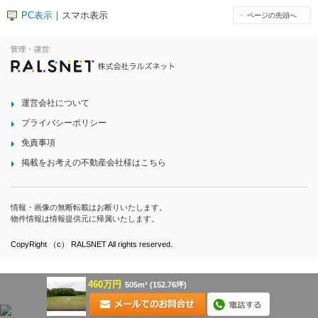
PC表示
｜スマホ表示
ページの先頭へ
運営会社について
プライバシーポリシー
免責事項
掲載をお考えの不動産会社様はこちら
情報・画像の無断転載はお断りいたします。
物件情報は情報提供元に帰属いたします。
CopyRight （c） RALSNET All rights reserved.
460万円
505m² (152.76坪)