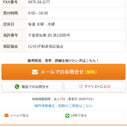
FAX番号
0475-34-1177
受付時間
9:00～18:00
定休日
毎週 水曜・木曜
免許番号
千葉県知事 (6) 第13285号
保証協会
(公社)不動産保証協会
販売状況、見学、詳細を知りたい方はこちら！
6
情報掲載期限：あと
日（更新日 2026/7/14）
物件情報修正・削除のご依頼はこちら
メールで送る
LINEで送る