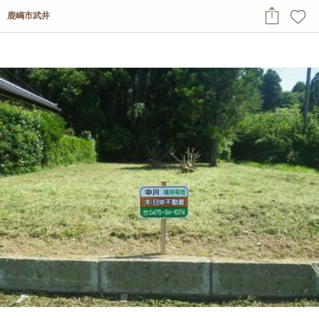
鹿嶋市武井