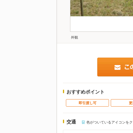
外観
おすすめポイント
即引渡し可
更
交通
色がついているアイコンをク