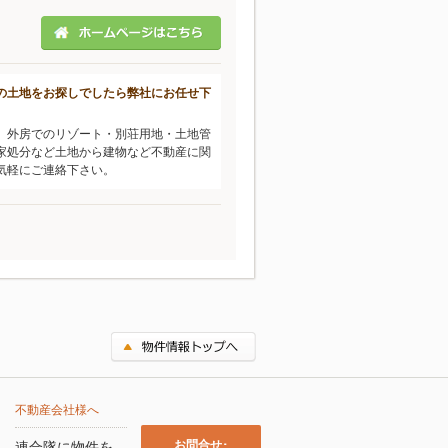
の土地をお探しでしたら弊社にお任せ下
、外房でのリゾート・別荘用地・土地管
家処分など土地から建物など不動産に関
気軽にご連絡下さい。
不動産会社様へ
お問合せ･
連合隊に物件を