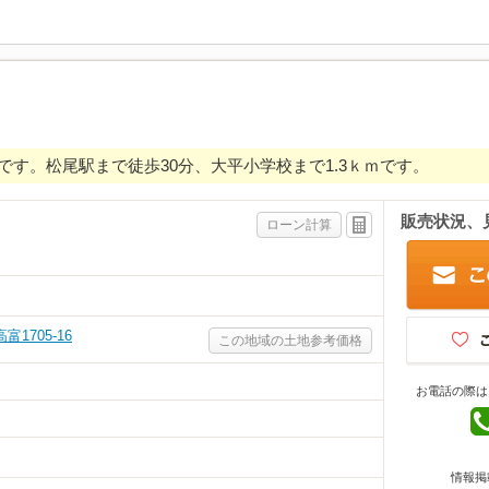
す。松尾駅まで徒歩30分、大平小学校まで1.3ｋｍです。
販売状況、
ローン計算
1705-16
この地域の土地参考価格
お電話の際は
情報掲