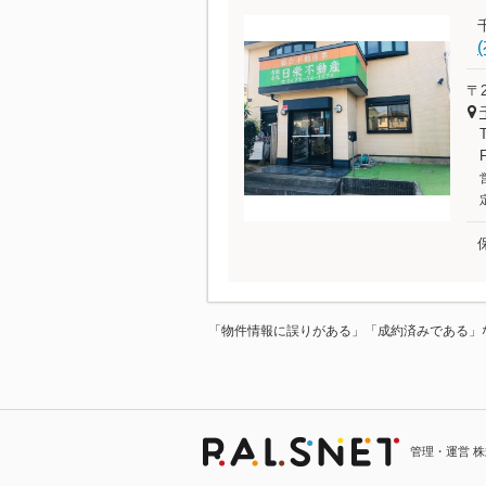
〒2
「物件情報に誤りがある」「成約済みである」
管理・運営 