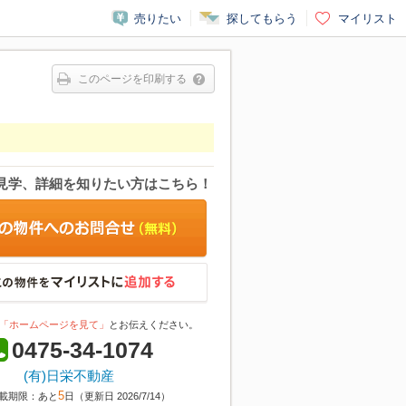
売りたい
探してもらう
マイリスト
このページを印刷する
見学、詳細を知りたい方はこちら！
「ホームページを見て」
とお伝えください。
0475-34-1074
(有)日栄不動産
5
載期限：あと
日（更新日 2026/7/14）