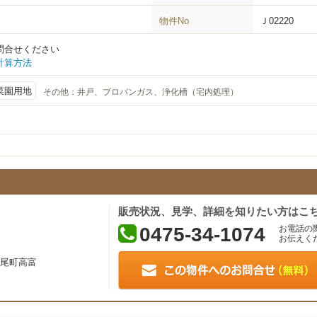
物件No
Ｊ02220
問合せください
計算方法
菜園用地
その他：
井戸、プロパンガス、浄化槽（宅内処理）
販売状況、見学、詳細を知りたい方はこ
0475-34-1074
お電話の
お伝えく
尾町高富