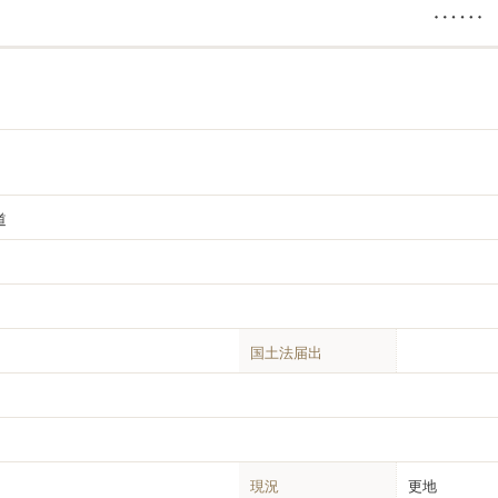
道
国土法届出
現況
更地