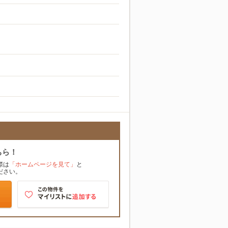
ちら！
際は
「ホームページを見て」
と
ださい。