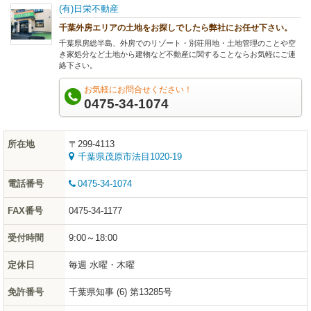
(有)日栄不動産
千葉外房エリアの土地をお探しでしたら弊社にお任せ下さい。
千葉県房総半島、外房でのリゾート・別荘用地・土地管理のことや空
き家処分など土地から建物など不動産に関することならお気軽にご連
絡下さい。
お気軽にお問合せください！
0475-34-1074
所在地
〒299-4113
千葉県茂原市法目1020-19
電話番号
0475-34-1074
FAX番号
0475-34-1177
受付時間
9:00～18:00
定休日
毎週 水曜・木曜
免許番号
千葉県知事 (6) 第13285号