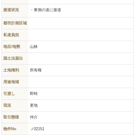
接道状況
東側の道に接道
都市計画区域
私道負担
地目/地勢
山林
国土法届出
土地権利
所有権
用途地域
引渡し
即時
現況
更地
取引態様
仲介
物件No
Ｊ02151