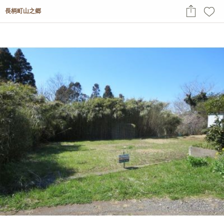
長柄町山之郷