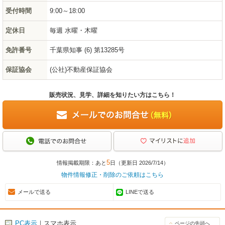
受付時間
9:00～18:00
定休日
毎週 水曜・木曜
免許番号
千葉県知事 (6) 第13285号
保証協会
(公社)不動産保証協会
販売状況、見学、詳細を知りたい方はこちら！
5
情報掲載期限：あと
日（更新日 2026/7/14）
物件情報修正・削除のご依頼はこちら
メールで送る
LINEで送る
PC表示
｜スマホ表示
ページの先頭へ