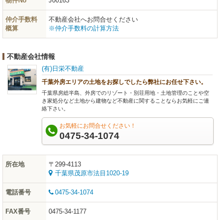
物件No
J00163
仲介手数料
不動産会社へお問合せください
概算
※仲介手数料の計算方法
不動産会社情報
(有)日栄不動産
千葉外房エリアの土地をお探しでしたら弊社にお任せ下さい。
千葉県房総半島、外房でのリゾート・別荘用地・土地管理のことや空
き家処分など土地から建物など不動産に関することならお気軽にご連
絡下さい。
お気軽にお問合せください！
0475-34-1074
所在地
〒299-4113
千葉県茂原市法目1020-19
電話番号
0475-34-1074
FAX番号
0475-34-1177