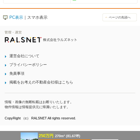
PC表示
｜スマホ表示
ページの先頭へ
運営会社について
プライバシーポリシー
免責事項
掲載をお考えの不動産会社様はこちら
情報・画像の無断転載はお断りいたします。
物件情報は情報提供元に帰属いたします。
CopyRight （c） RALSNET All rights reserved.
250万円
270m² (81.67坪)