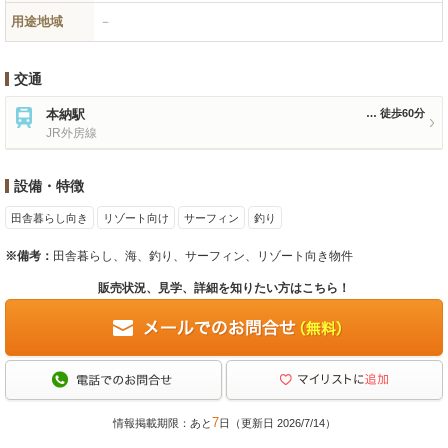
用途地域
－
交通
本納駅
徒歩60分
JR外房線
設備・特徴
田舎暮らし向き
リゾート向け
サーフィン
釣り
※備考：
田舎暮らし、海、釣り、サーフィン、リゾート向き物件
販売状況、見学、詳細を知りたい方はこちら！
7
情報掲載期限：あと
日（更新日 2026/7/14）