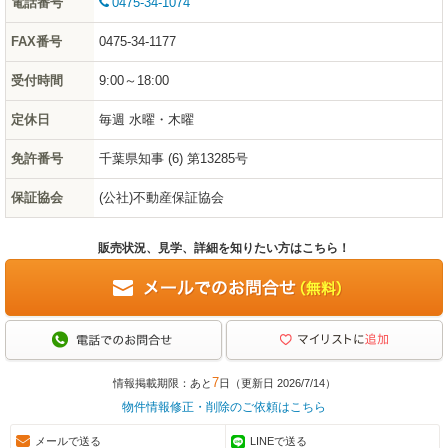
電話番号
0475-34-1074
FAX番号
0475-34-1177
受付時間
9:00～18:00
定休日
毎週 水曜・木曜
免許番号
千葉県知事 (6) 第13285号
保証協会
(公社)不動産保証協会
販売状況、見学、詳細を知りたい方はこちら！
7
情報掲載期限：あと
日（更新日 2026/7/14）
物件情報修正・削除のご依頼はこちら
メールで送る
LINEで送る