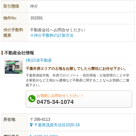
取引態様
仲介
物件No
J01591
仲介手数料
不動産会社へお問合せください
概算
※仲介手数料の計算方法
不動産会社情報
(有)日栄不動産
千葉外房エリアの土地をお探しでしたら弊社にお任せ下さい。
千葉県房総半島、外房でのリゾート・別荘用地・土地管理のことや空
き家処分など土地から建物など不動産に関することならお気軽にご連
絡下さい。
お気軽にお問合せください！
0475-34-1074
所在地
〒299-4113
千葉県茂原市法目1020-19