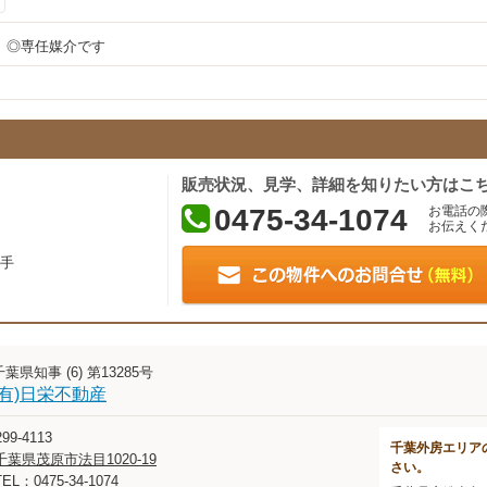
、◎専任媒介です
販売状況、見学、詳細を知りたい方はこ
0475-34-1074
お電話の
お伝えく
手
千葉県知事 (6) 第13285号
(有)日栄不動産
99-4113
千葉外房エリア
千葉県茂原市法目1020-19
さい。
TEL：0475-34-1074