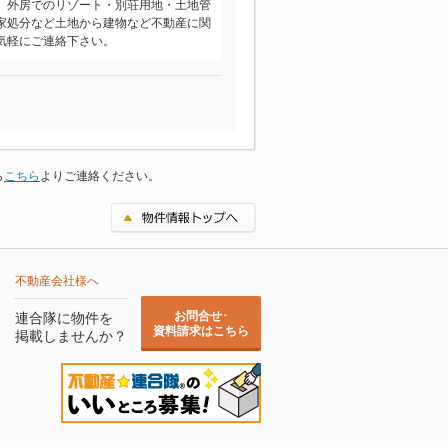
、外房でのリゾート・別荘用地・土地管
家処分など土地から建物など不動産に関
気軽にご連絡下さい。
ら
こちら
よりご連絡ください。
不動産会社様へ
お問合せ･
連合隊に物件を
資料請求はこちら
掲載しませんか？