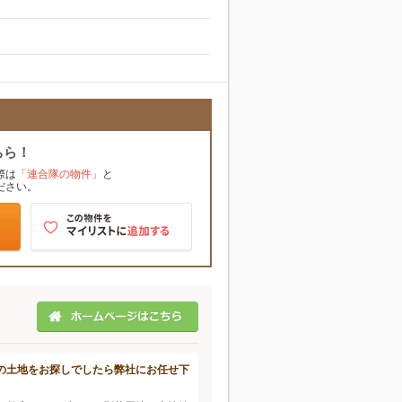
ちら！
際は
「連合隊の物件」
と
ださい。
の土地をお探しでしたら弊社にお任せ下