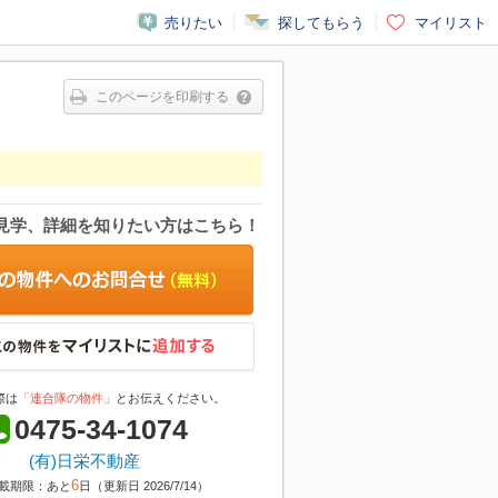
売りたい
探してもらう
マイリスト
このページを印刷する
見学、詳細を知りたい方はこちら！
際は
「連合隊の物件」
とお伝えください。
0475-34-1074
(有)日栄不動産
6
載期限：あと
日（更新日 2026/7/14）