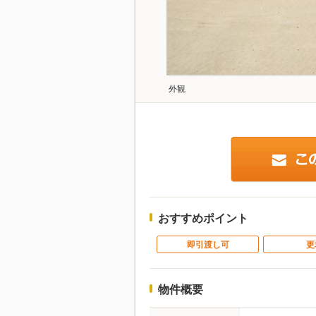
外観
おすすめポイント
即引渡し可
更
物件概要