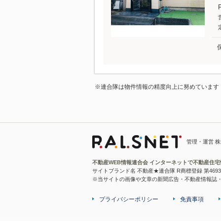
※連合隊は物件情報の精度向上に努めています
管理・運営 
不動産WEB情報連合会 インターネットで不動産住
サイトブランド名 不動産★連合隊 R商標登録 第4693
※当サイトの画像や文章の新聞広告・不動産情報誌
プライバシーポリシー
免責事項