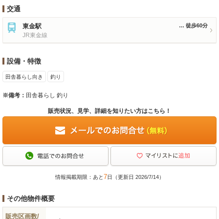
交通
東金駅
徒歩60分
JR東金線
設備・特徴
田舎暮らし向き
釣り
※備考：
田舎暮らし 釣り
販売状況、見学、詳細を知りたい方はこちら！
7
情報掲載期限：あと
日（更新日 2026/7/14）
その他物件概要
販売区画数/