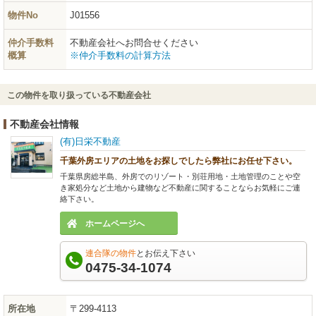
物件No
J01556
仲介手数料
不動産会社へお問合せください
概算
※仲介手数料の計算方法
この物件を取り扱っている不動産会社
不動産会社情報
(有)日栄不動産
千葉外房エリアの土地をお探しでしたら弊社にお任せ下さい。
千葉県房総半島、外房でのリゾート・別荘用地・土地管理のことや空
き家処分など土地から建物など不動産に関することならお気軽にご連
絡下さい。
ホームページへ
連合隊の物件
とお伝え下さい
0475-34-1074
所在地
〒299-4113