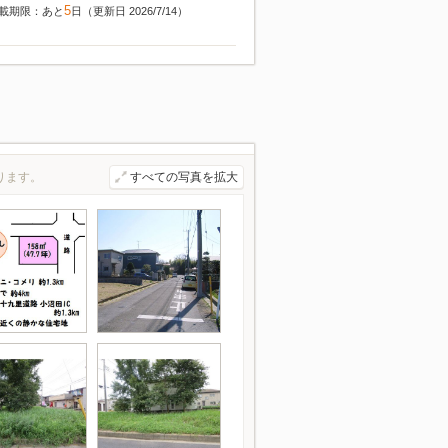
5
載期限：あと
日（更新日 2026/7/14）
ります。
すべての写真を拡大