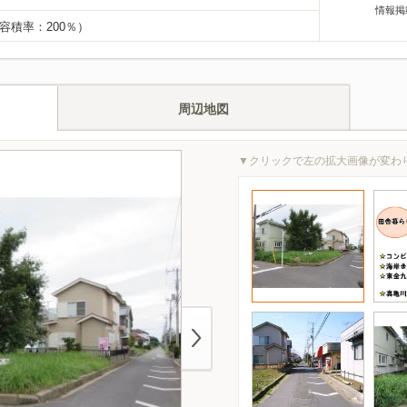
情報掲
 容積率：200％）
周辺地図
▼クリックで左の拡大画像が変わ