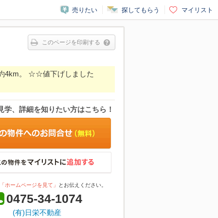
売りたい
探してもらう
マイリスト
このページを印刷する
4km。 ☆☆値下げしました
見学、詳細を知りたい方はこちら！
「ホームページを見て」
とお伝えください。
0475-34-1074
(有)日栄不動産