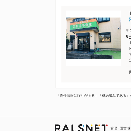
〒2
「物件情報に誤りがある」「成約済みである」
管理・運営 