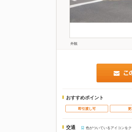
外観
おすすめポイント
即引渡し可
更
交通
色がついているアイコンをク