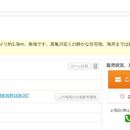
リ約1.3km。角地です。真亀川近くの静かな住宅地。海岸までは約
販売状況、
ローン計算
西野1438-207
この地域の土地参考価格
お電話の際は