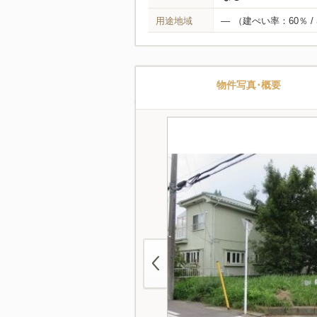
用途地域
―
（建ぺい率：60％ /
物件写真･概要