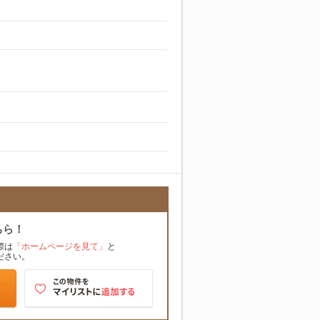
ちら！
際は
「ホームページを見て」
と
ださい。