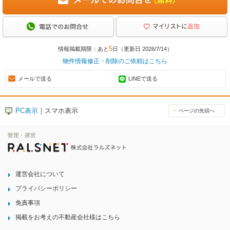
5
情報掲載期限：あと
日（更新日 2026/7/14）
物件情報修正・削除のご依頼はこちら
メールで送る
LINEで送る
PC表示
｜スマホ表示
ページの先頭へ
運営会社について
プライバシーポリシー
免責事項
掲載をお考えの不動産会社様はこちら