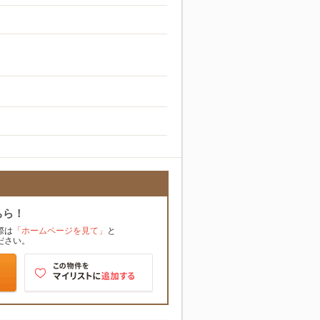
ちら！
際は
「ホームページを見て」
と
ださい。