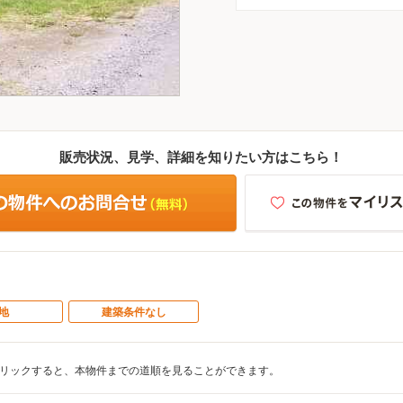
販売状況、見学、詳細を知りたい方はこちら！
地
建築条件なし
リックすると、本物件までの道順を見ることができます。