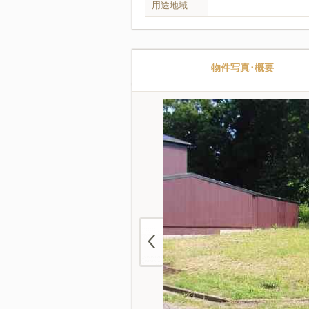
用途地域
–
物件写真･概要