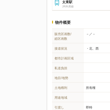
太東駅
JR外房線
物件概要
販売区画数/
－／－
総区画数
接道状況
北、西
都市計画区域
私道負担
地目/地勢
土地権利
所有権
用途地域
引渡し
即時