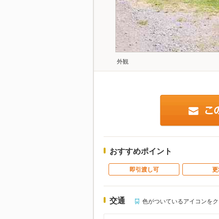
外観
おすすめポイント
即引渡し可
更
交通
色がついているアイコンをク