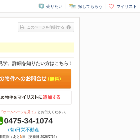
売りたい
探してもらう
マイリスト
このページを印刷する
見学、詳細を知りたい方はこちら！
「ホームページを見て」
とお伝えください。
0475-34-1074
(有)日栄不動産
5
載期限：あと
日（更新日 2026/7/14）