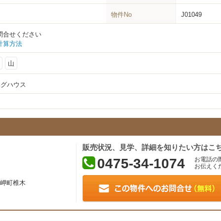
物件No
J01049
問合せください
計算方法
山
ログハウス
販売状況、見学、詳細を知りたい方はこ
0475-34-1074
お電話の
お伝えく
岬町椎木