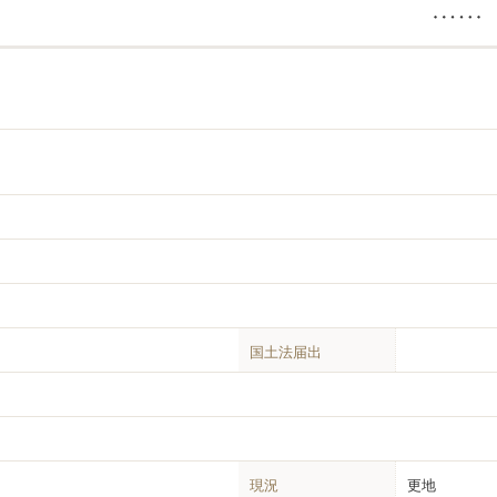
国土法届出
現況
更地