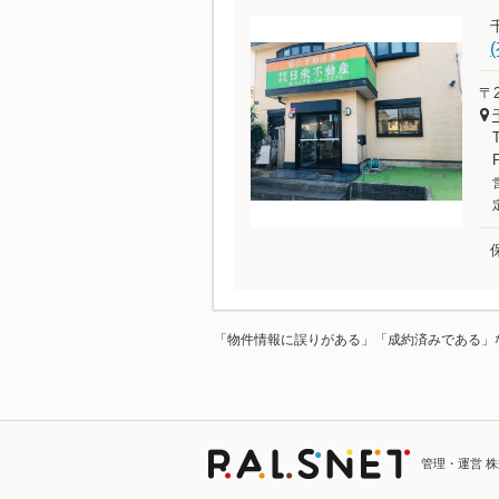
〒2
「物件情報に誤りがある」「成約済みである」
管理・運営 