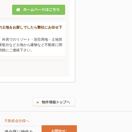
の土地をお探しでしたら弊社にお任せ下
、外房でのリゾート・別荘用地・土地管
家処分など土地から建物など不動産に関
気軽にご連絡下さい。
不動産会社様へ
お問合せ･
連合隊に物件を