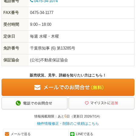
電話番号
0475-34-1074
FAX番号
0475-34-1177
受付時間
9:00～18:00
定休日
毎週 水曜・木曜
免許番号
千葉県知事 (6) 第13285号
保証協会
(公社)不動産保証協会
販売状況、見学、詳細を知りたい方はこちら！
6
情報掲載期限：あと
日（更新日 2026/7/14）
物件情報修正・削除のご依頼はこちら
メールで送る
LINEで送る