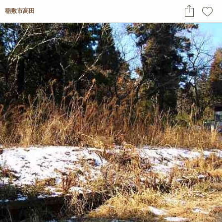
稲敷市高田