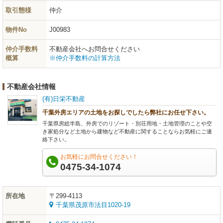
取引態様
仲介
物件No
J00983
仲介手数料
不動産会社へお問合せください
概算
※仲介手数料の計算方法
不動産会社情報
(有)日栄不動産
千葉外房エリアの土地をお探しでしたら弊社にお任せ下さい。
千葉県房総半島、外房でのリゾート・別荘用地・土地管理のことや空
き家処分など土地から建物など不動産に関することならお気軽にご連
絡下さい。
お気軽にお問合せください！
0475-34-1074
所在地
〒299-4113
千葉県茂原市法目1020-19