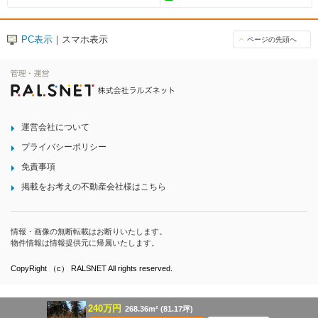
PC表示
｜スマホ表示
ページの先頭へ
運営会社について
プライバシーポリシー
免責事項
掲載をお考えの不動産会社様はこちら
情報・画像の無断転載はお断りいたします。
物件情報は情報提供元に帰属いたします。
CopyRight （c） RALSNET All rights reserved.
240万円
268.36m² (81.17坪)