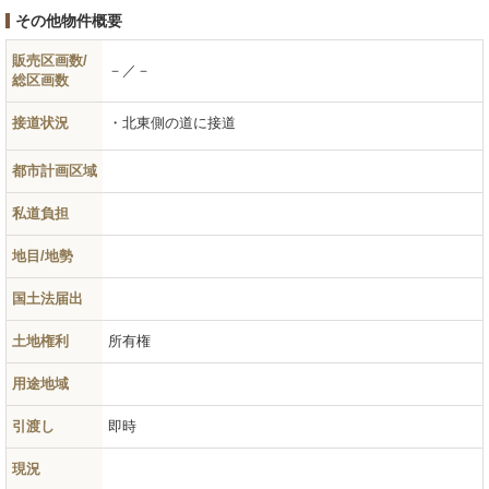
その他物件概要
販売区画数/
－／－
総区画数
接道状況
北東側の道に接道
都市計画区域
私道負担
地目/地勢
国土法届出
土地権利
所有権
用途地域
引渡し
即時
現況