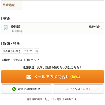
用途地域
－
交通
滑河駅
徒歩60分
JR成田線
設備・特徴
田舎暮らし向き
ゴルフ
山
※備考：
田舎暮らし 山 ゴルフ
販売状況、見学、詳細を知りたい方はこちら！
6
情報掲載期限：あと
日（更新日 2026/7/14）