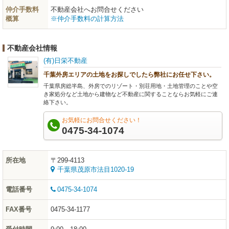
仲介手数料
不動産会社へお問合せください
概算
※仲介手数料の計算方法
不動産会社情報
(有)日栄不動産
千葉外房エリアの土地をお探しでしたら弊社にお任せ下さい。
千葉県房総半島、外房でのリゾート・別荘用地・土地管理のことや空
き家処分など土地から建物など不動産に関することならお気軽にご連
絡下さい。
お気軽にお問合せください！
0475-34-1074
所在地
〒299-4113
千葉県茂原市法目1020-19
電話番号
0475-34-1074
FAX番号
0475-34-1177