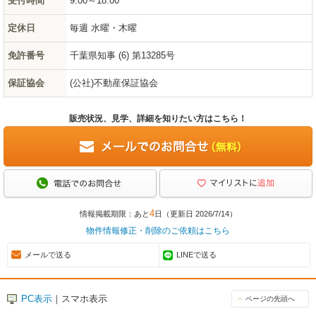
受付時間
9:00～18:00
定休日
毎週 水曜・木曜
免許番号
千葉県知事 (6) 第13285号
保証協会
(公社)不動産保証協会
販売状況、見学、詳細を知りたい方はこちら！
4
情報掲載期限：あと
日（更新日 2026/7/14）
物件情報修正・削除のご依頼はこちら
メールで送る
LINEで送る
PC表示
｜スマホ表示
ページの先頭へ