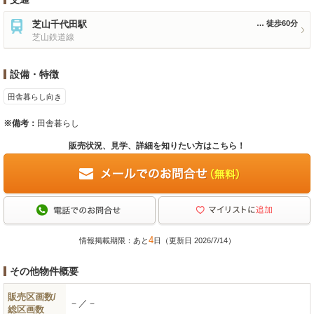
芝山千代田駅
徒歩60分
芝山鉄道線
設備・特徴
田舎暮らし向き
※備考：
田舎暮らし
販売状況、見学、詳細を知りたい方はこちら！
4
情報掲載期限：あと
日（更新日 2026/7/14）
その他物件概要
販売区画数/
－／－
総区画数