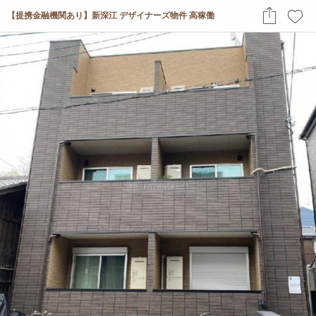
【提携金融機関あり】新深江 デザイナーズ物件 高稼働