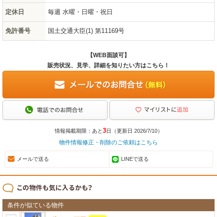
定休日
毎週 水曜・日曜・祝日
免許番号
国土交通大臣(1) 第11169号
【WEB面談可】
販売状況、見学、詳細を知りたい方はこちら！
3
情報掲載期限：あと
日（更新日 2026/7/10）
物件情報修正・削除のご依頼はこちら
メールで送る
LINEで送る
条件が似ている物件