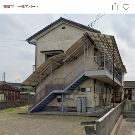
都城市 一棟アパート