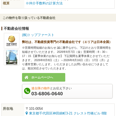
概算
※仲介手数料の計算方法
この物件を取り扱っている不動産会社
不動産会社情報
(株)トップファースト
弊社は、不動産投資専門の不動産会社です（エリアは日本全国）
※営業時間短縮のお知らせ 誠に勝手ながら、下記のとおり営業時間を
短縮させていただきます。 2026年8月7日（金）営業時間：8：30～
17：15 【夏季休業のお知らせ】 下記期間を夏季休業とさせていただ
きます。 2026年8月8日（土）～2026年8月16日（日） 17日（月）よ
り通常営業いたします。 いただきましたお問い合わせにつきまして
は、順次対応させていただきます。
ホームページへ
連合隊の物件
とお伝え下さい
03-6806-0640
所在地
〒101-0054
東京都千代田区神田錦町3-21 クレスト竹橋ビル 8階