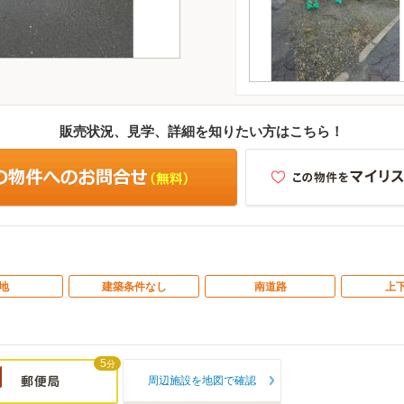
販売状況、見学、詳細を知りたい方はこちら！
地
建築条件なし
南道路
上
5
分
周辺施設を地図で確認