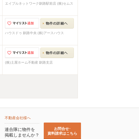
エイブルネットワーク釧路駅前店 (株)セムス
ハウスドゥ 釧路中央 (株)アースハウス
(株)土屋ホーム不動産 釧路支店
不動産会社様へ
お問合せ･
連合隊に物件を
資料請求はこちら
掲載しませんか？