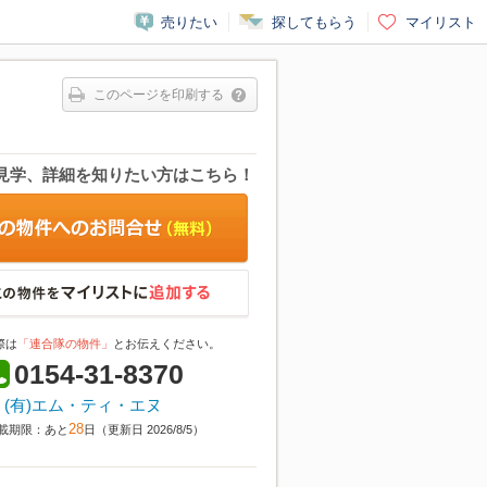
売りたい
探してもらう
マイリスト
このページを印刷する
見学、詳細を知りたい方はこちら！
際は
「連合隊の物件」
とお伝えください。
0154-31-8370
(有)エム・ティ・エヌ
28
載期限：あと
日（更新日 2026/8/5）