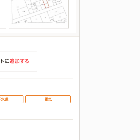
下水道
電気