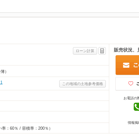
販売状況、
ローン計算
公簿）
1
この地域の土地参考価格
お電話の
情報掲
率：60％ / 容積率：200％）