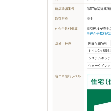
建築確認番号
第R7確認建築函館
取引態様
売主
仲介手数料概算
取引態様が売主
※仲介手数料の
設備・特徴
閑静な住宅街
トイレ2ヶ所以
システムキッチ
ウォークインク
省エネ性能ラベル