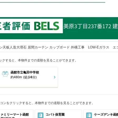
ン天板人造大理石 居間カーテン カップボード 外構工事 LOW-Eガラス
ックすると、本物件までの道順を見ることができます。
函館市立亀田中学校
約480m
(徒歩
6
分)
コンをクリックすると、本物件までの道順を見ることができます。
ファミリーマート函館
コバト保育園
ケーズデンキ函