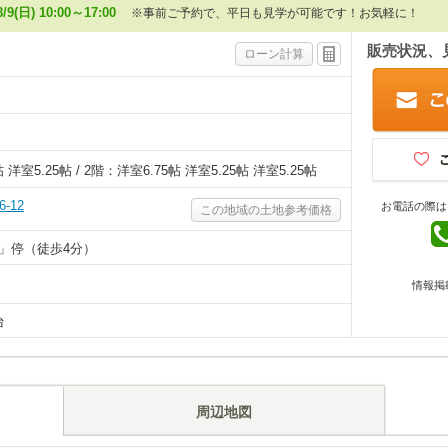
8/9(日) 10:00～17:00
※事前ご予約で、平日も見学が可能です！お気軽に！
販売状況、
ローン計算
帖 洋室5.25帖 / 2階：洋室6.75帖 洋室5.25帖 洋室5.25帖
-12
お電話の際は
この地域の土地参考価格
」停（徒歩4分）
情報掲
台
周辺地図