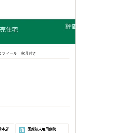
 エコフィール 家具付き
館本店
医療法人亀田病院