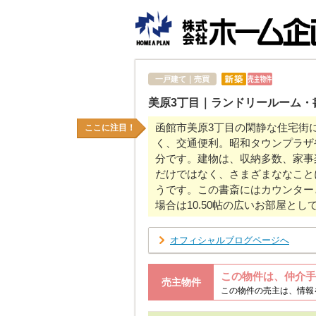
一戸建て｜売買
美原3丁目｜ランドリールーム・
函館市美原3丁目の閑静な住宅街
ここに注目！
く、交通便利。昭和タウンプラザ
分です。建物は、収納多数、家事
だけではなく、さまざまななこと
うです。この書斎にはカウンター
場合は10.50帖の広いお部屋と
オフィシャルブログページへ
この物件は、仲介手
売主物件
この物件の売主は、情報