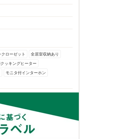
ンクローゼット
全居室収納あり
Hクッキングヒーター
ー
モニタ付インターホン