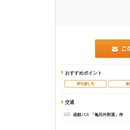
おすすめポイント
即引渡し可
新
交通
函館バス 「亀田外郭通」停