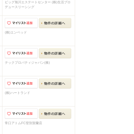
ビッグ旭川エステートセンター (株)生活プロ
デュースリーシング
(株)エンベッド
テックプロパティジャパン(株)
(株)ハートランド
常口アトムFC登別室蘭店