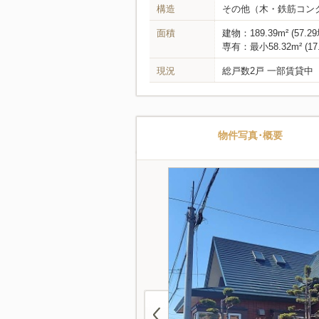
構造
その他（木・鉄筋コン
面積
建物：189.39m² (57.2
専有：最小58.32m² (17.
現況
総戸数2戸 一部賃貸中
物件写真･概要