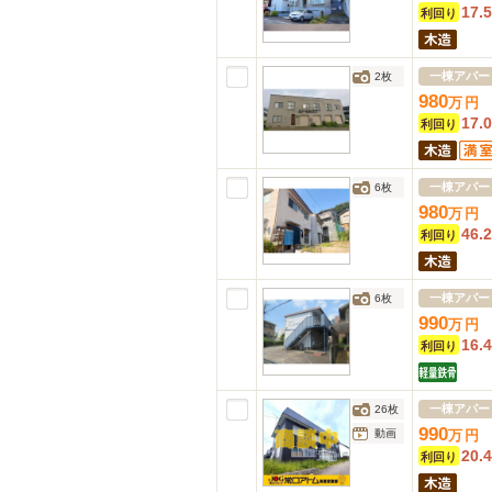
17.
利回り
一棟アパー
2枚
980
万
円
17.
利回り
一棟アパー
6枚
980
万
円
46.
利回り
一棟アパー
6枚
990
万
円
16.
利回り
一棟アパー
26枚
990
動画
万
円
20.
利回り