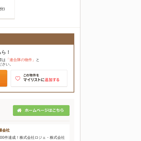
分)
ちら！
際は
「連合隊の物件」
と
ださい。
限会社
200件達成！株式会社ロジェ・株式会社