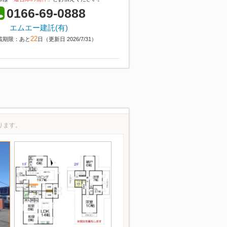
0166-69-0888
エムエー建託(有)
22
載期限：あと
日（更新日 2026/7/31）
ります。