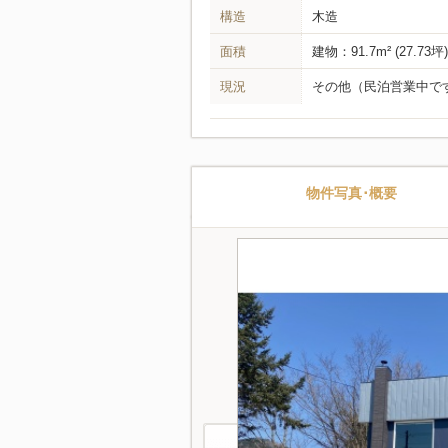
構造
木造
面積
建物：91.7m² (27.73坪
現況
その他
（民泊営業中で
物件写真･概要