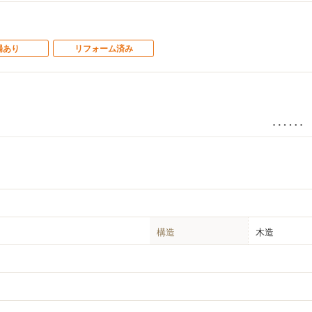
場あり
リフォーム済み
構造
木造