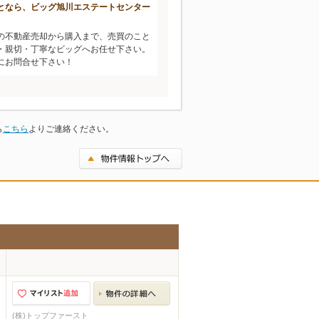
となら、ビッグ旭川エステートセンター
の不動産売却から購入まで、売買のこと
・親切・丁寧なビッグへお任せ下さい。
にお問合せ下さい！
ら
こちら
よりご連絡ください。
(株)トップファースト