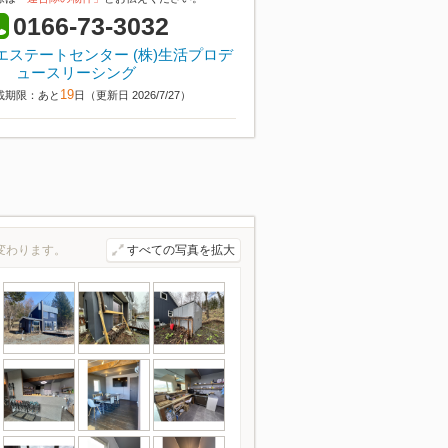
0166-73-3032
エステートセンター (株)生活プロデ
ュースリーシング
19
載期限：あと
日（更新日 2026/7/27）
変わります。
すべての写真を拡大