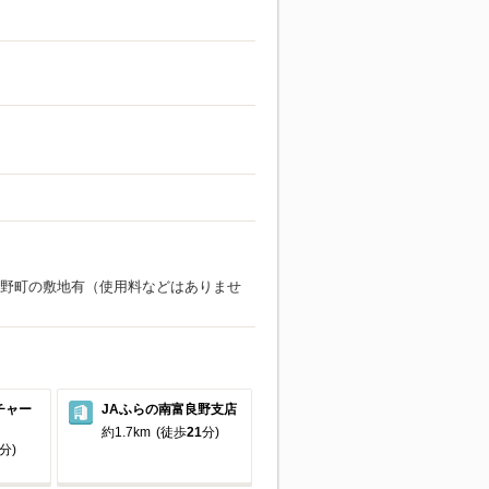
野町の敷地有（使用料などはありませ
チャー
JAふらの南富良野支店
約1.7km
(徒歩
21
分)
分)