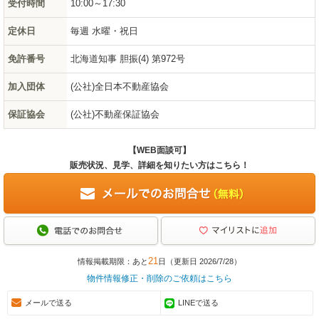
受付時間
10:00～17:30
定休日
毎週 水曜・祝日
免許番号
北海道知事 胆振(4) 第972号
加入団体
(公社)全日本不動産協会
保証協会
(公社)不動産保証協会
【WEB面談可】
販売状況、見学、詳細を知りたい方はこちら！
21
情報掲載期限：あと
日（更新日 2026/7/28）
物件情報修正・削除のご依頼はこちら
メールで送る
LINEで送る