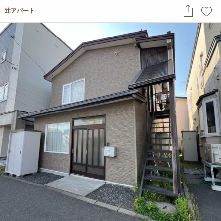
辻アパート