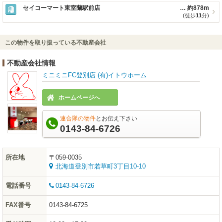
セイコーマート東室蘭駅前店
約878m
(徒歩
11
分)
この物件を取り扱っている不動産会社
不動産会社情報
ミニミニFC登別店 (有)イトウホーム
ホームページへ
連合隊の物件
とお伝え下さい
0143-84-6726
所在地
〒059-0035
北海道登別市若草町3丁目10-10
電話番号
0143-84-6726
FAX番号
0143-84-6725