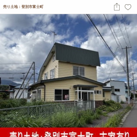
売り土地：登別市富士町