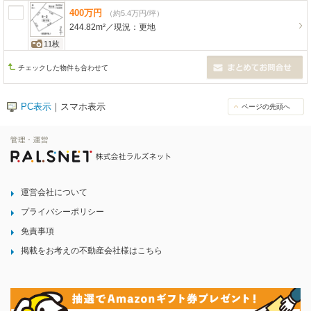
400
万
円
（約5.4万円/坪）
244.82m²
／
現況：
更地
11枚
チェックした物件も合わせて
PC表示
｜スマホ表示
ページの先頭へ
運営会社について
プライバシーポリシー
免責事項
掲載をお考えの不動産会社様はこちら