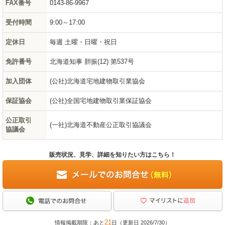
FAX番号
0143-86-9967
受付時間
9:00～17:00
定休日
毎週 土曜・日曜・祝日
免許番号
北海道知事 胆振(12) 第537号
加入団体
(公社)北海道宅地建物取引業協会
保証協会
(公社)全国宅地建物取引業保証協会
公正取引
(一社)北海道不動産公正取引協議会
協議会
販売状況、見学、詳細を知りたい方はこちら！
21
情報掲載期限：あと
日（更新日 2026/7/30）