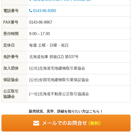
電話番号
0143-86-8300
FAX番号
0143-86-9967
受付時間
9:00～17:00
定休日
毎週 土曜・日曜・祝日
免許番号
北海道知事 胆振(12) 第537号
加入団体
(公社)北海道宅地建物取引業協会
保証協会
(公社)全国宅地建物取引業保証協会
公正取引
(一社)北海道不動産公正取引協議会
協議会
販売状況、見学、詳細を知りたい方はこちら！