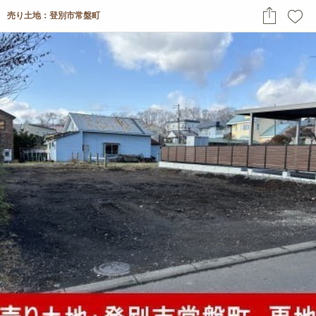
売り土地：登別市常盤町