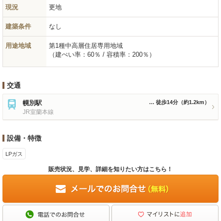
現況
更地
建築条件
なし
用途地域
第1種中高層住居専用地域
（建ぺい率：60％ / 容積率：200％）
交通
幌別駅
徒歩14分
（約1.2km）
JR室蘭本線
設備・特徴
LPガス
販売状況、見学、詳細を知りたい方はこちら！