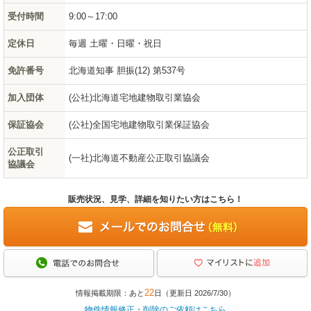
受付時間
9:00～17:00
定休日
毎週 土曜・日曜・祝日
免許番号
北海道知事 胆振(12) 第537号
加入団体
(公社)北海道宅地建物取引業協会
保証協会
(公社)全国宅地建物取引業保証協会
公正取引
(一社)北海道不動産公正取引協議会
協議会
販売状況、見学、詳細を知りたい方はこちら！
22
情報掲載期限：あと
日（更新日 2026/7/30）
物件情報修正・削除のご依頼はこちら