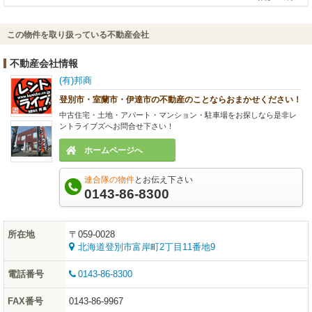
この物件を取り扱っている不動産会社
不動産会社情報
(有)邦商
登別市・室蘭市・伊達市の不動産のことならおまかせください！
中古住宅・土地・アパート・マンション・駐車場をお探しなら是非レ
ントライブズへお問合せ下さい！
ホームページへ
連合隊の物件
とお伝え下さい
0143-86-8300
所在地
〒059-0028
北海道登別市富岸町2丁目11番地9
電話番号
0143-86-8300
FAX番号
0143-86-9967