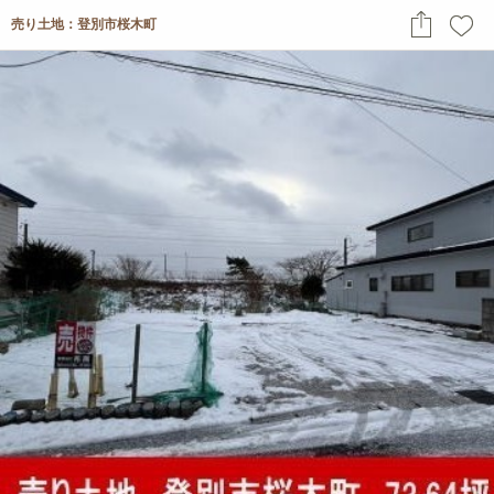
売り土地：登別市桜木町