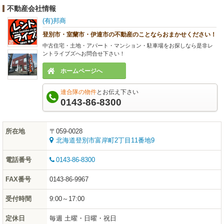
不動産会社情報
(有)邦商
登別市・室蘭市・伊達市の不動産のことならおまかせください！
中古住宅・土地・アパート・マンション・駐車場をお探しなら是非レ
ントライブズへお問合せ下さい！
ホームページへ
連合隊の物件
とお伝え下さい
0143-86-8300
所在地
〒059-0028
北海道登別市富岸町2丁目11番地9
電話番号
0143-86-8300
FAX番号
0143-86-9967
受付時間
9:00～17:00
定休日
毎週 土曜・日曜・祝日