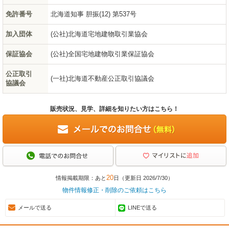
免許番号
北海道知事 胆振(12) 第537号
加入団体
(公社)北海道宅地建物取引業協会
保証協会
(公社)全国宅地建物取引業保証協会
公正取引
(一社)北海道不動産公正取引協議会
協議会
販売状況、見学、詳細を知りたい方はこちら！
20
情報掲載期限：あと
日（更新日 2026/7/30）
物件情報修正・削除のご依頼はこちら
メールで送る
LINEで送る