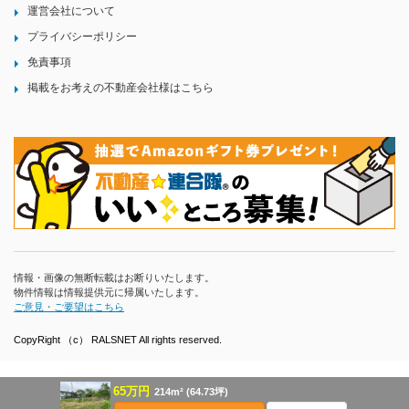
運営会社について
プライバシーポリシー
免責事項
掲載をお考えの不動産会社様はこちら
情報・画像の無断転載はお断りいたします。
物件情報は情報提供元に帰属いたします。
ご意見・ご要望はこちら
CopyRight （c） RALSNET All rights reserved.
65万円
214m² (64.73坪)