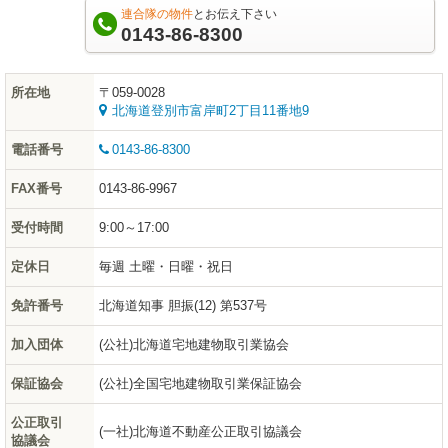
連合隊の物件
とお伝え下さい
0143-86-8300
所在地
〒059-0028
北海道登別市富岸町2丁目11番地9
電話番号
0143-86-8300
FAX番号
0143-86-9967
受付時間
9:00～17:00
定休日
毎週 土曜・日曜・祝日
免許番号
北海道知事 胆振(12) 第537号
加入団体
(公社)北海道宅地建物取引業協会
保証協会
(公社)全国宅地建物取引業保証協会
公正取引
(一社)北海道不動産公正取引協議会
協議会