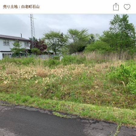
売り土地：白老町石山