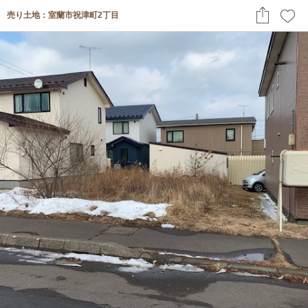
売り土地：室蘭市祝津町2丁目