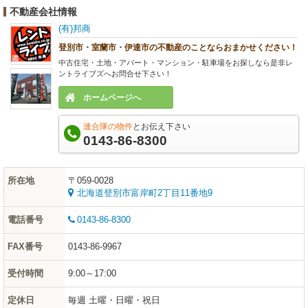
不動産会社情報
(有)邦商
登別市・室蘭市・伊達市の不動産のことならおまかせください！
中古住宅・土地・アパート・マンション・駐車場をお探しなら是非レ
ントライブズへお問合せ下さい！
ホームページへ
連合隊の物件
とお伝え下さい
0143-86-8300
所在地
〒059-0028
北海道登別市富岸町2丁目11番地9
電話番号
0143-86-8300
FAX番号
0143-86-9967
受付時間
9:00～17:00
定休日
毎週 土曜・日曜・祝日