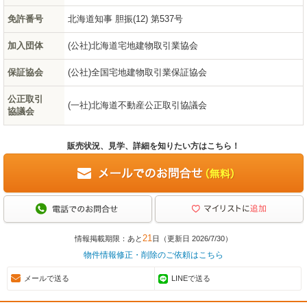
免許番号
北海道知事 胆振(12) 第537号
加入団体
(公社)北海道宅地建物取引業協会
保証協会
(公社)全国宅地建物取引業保証協会
公正取引
(一社)北海道不動産公正取引協議会
協議会
販売状況、見学、詳細を知りたい方はこちら！
21
情報掲載期限：あと
日（更新日 2026/7/30）
物件情報修正・削除のご依頼はこちら
メールで送る
LINEで送る