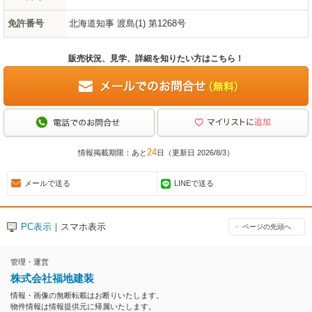
免許番号
北海道知事 渡島(1) 第1268号
販売状況、見学、詳細を知りたい方はこちら！
24
情報掲載期限：あと
日（更新日 2026/8/3）
メールで送る
LINEで送る
PC表示
｜スマホ表示
ページの先頭へ
管理・運営
株式会社福地建装
情報・画像の無断転載はお断りいたします。
物件情報は情報提供元に帰属いたします。