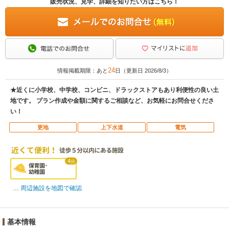
販売状況、見学、詳細を知りたい方はこちら！
24
情報掲載期限：あと
日（更新日 2026/8/3）
★近くに小学校、中学校、コンビニ、ドラックストアもあり利便性の良い土
地です。 プラン作成や金額に関するご相談など、お気軽にお問合せくださ
い！
更地
上下水道
電気
4
分
周辺施設を地図で確認
基本情報