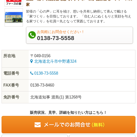
家
皆様の「心の声」に耳を傾け、想いを共有し納得して喜んで戴ける
「家づくり」を目指しております。 「住む人にぬくもりと笑顔を与え
る家づくり」を社員一丸となって実践しております。
お気軽にお問合せください！
0138-73-5558
所在地
〒049-0156
北海道北斗市中野通324
電話番号
0138-73-5558
FAX番号
0138-73-8460
免許番号
北海道知事 渡島(1) 第1268号
販売状況、見学、詳細を知りたい方はこちら！