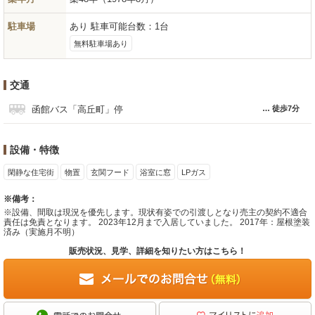
駐車場
あり 駐車可能台数：1台
無料駐車場あり
交通
函館バス「高丘町」停
徒歩7分
設備・特徴
閑静な住宅街
物置
玄関フード
浴室に窓
LPガス
※備考：
※設備、間取は現況を優先します。現状有姿での引渡しとなり売主の契約不適合
責任は免責となります。 2023年12月まで入居していました。 2017年：屋根塗装
済み（実施月不明）
販売状況、見学、詳細を知りたい方はこちら！