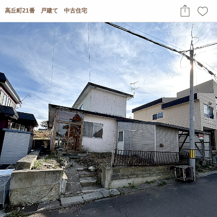
高丘町21番 戸建て 中古住宅