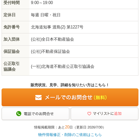
受付時間
9:00～19:00
定休日
毎週 日曜・祝日
免許番号
北海道知事 渡島(2) 第1227号
加入団体
(公社)全日本不動産協会
保証協会
(公社)不動産保証協会
公正取引
(一社)北海道不動産公正取引協議会
協議会
販売状況、見学、詳細を知りたい方はこちら！
20
情報掲載期限：あと
日（更新日 2026/7/30）
物件情報修正・削除のご依頼はこちら