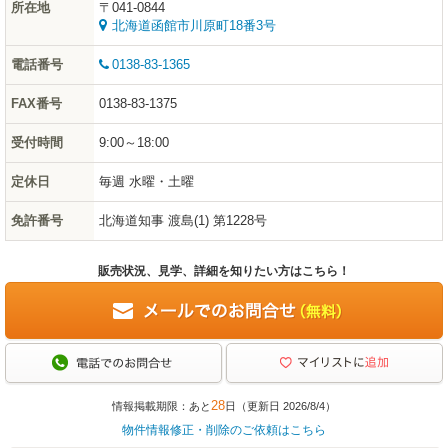
所在地
〒041-0844
北海道函館市川原町18番3号
電話番号
0138-83-1365
FAX番号
0138-83-1375
受付時間
9:00～18:00
定休日
毎週 水曜・土曜
免許番号
北海道知事 渡島(1) 第1228号
販売状況、見学、詳細を知りたい方はこちら！
28
情報掲載期限：あと
日（更新日 2026/8/4）
物件情報修正・削除のご依頼はこちら