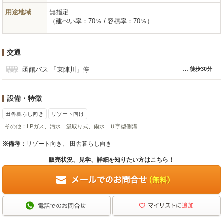
用途地域
無指定
（建ぺい率：70％ / 容積率：70％）
交通
函館バス 「東陣川」停
徒歩30分
設備・特徴
田舎暮らし向き
リゾート向け
その他：
LPガス、汚水 汲取り式、雨水 Ｕ字型側溝
※備考：
リゾート向き、 田舎暮らし向き
販売状況、見学、詳細を知りたい方はこちら！