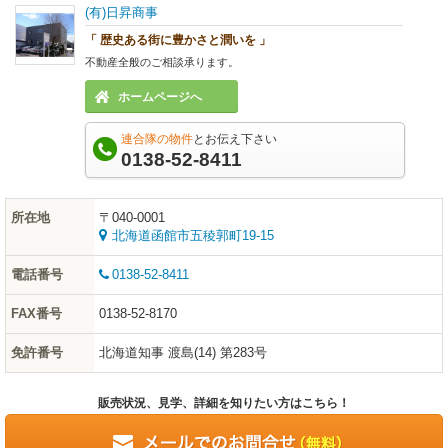
(有)日昇商事
「 歴史ある街に豊かさと潤いを 」
不動産全般のご相談承ります。
ホームページへ
連合隊の物件
とお伝え下さい
0138-52-8411
所在地
〒040-0001
北海道函館市五稜郭町19-15
電話番号
0138-52-8411
FAX番号
0138-52-8170
免許番号
北海道知事 渡島(14) 第283号
販売状況、見学、詳細を知りたい方はこちら！