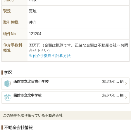
現況
更地
取引態様
仲介
物件No
121204
仲介手数料
33万円（金額は概算です。正確な金額は不動産会社へお問
概算
合せ下さい）
※仲介手数料の計算方法
学区
函館市立北日吉小学校
(徒歩
1
分)
約
函館市立北中学校
(徒歩
1
分)
約
この物件を取り扱っている不動産会社
不動産会社情報