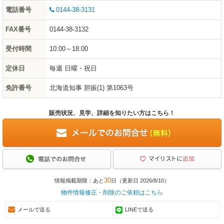
電話番号
0144-38-3131
FAX番号
0144-38-3132
受付時間
10:00～18:00
定休日
毎週 日曜・祝日
免許番号
北海道知事 胆振(1) 第1063号
販売状況、見学、詳細を知りたい方はこちら！
30
情報掲載期限：あと
日（更新日 2026/8/10）
物件情報修正・削除のご依頼はこちら
メールで送る
LINEで送る